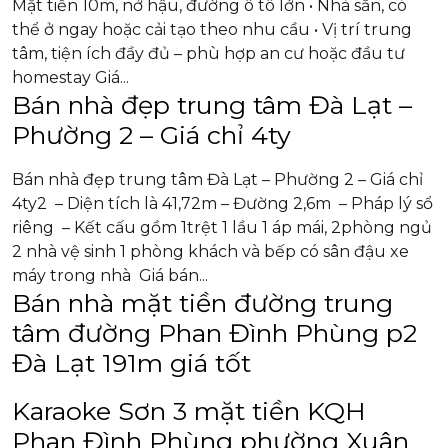
Mặt tiền 10m, nở hậu, đường ô tô lớn • Nhà sẵn, có
thể ở ngay hoặc cải tạo theo nhu cầu • Vị trí trung
tâm, tiện ích đầy đủ – phù hợp an cư hoặc đầu tư
homestay Giá...
Bán nhà đẹp trung tâm Đà Lạt –
Phường 2 – Giá chỉ 4ty
Bán nhà đẹp trung tâm Đà Lạt – Phường 2 – Giá chỉ
4ty2 – Diện tích là 41,72m – Đường 2,6m – Pháp lý sổ
riêng – Kết cấu gồm 1trệt 1 lầu 1 áp mái, 2phòng ngủ
2 nhà vệ sinh 1 phòng khách và bếp có sân đậu xe
máy trong nhà Giá bán...
Bán nhà mặt tiền đường trung
tâm đường Phan Đình Phùng p2
Đà Lạt 191m giá tốt
Karaoke Sơn 3 mặt tiền KQH
Phan Đình Phùng phường Xuân