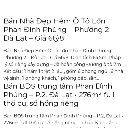
Bán Nhà Đẹp Hẻm Ô Tô Lớn
Phan Đình Phùng – Phường 2 –
Đà Lạt – Giá 6tỷ8
Bán Nhà Đẹp Hẻm Ô Tô Lớn Phan Đình Phùng –
Phường 2 – Đà Lạt – Giá 6tỷ8 Diện tích 64,5m Pháp
lý sổ riêng xây dựng – đã hoàn công Đường ô tô 7m
Kết cấu : 1 hầm 1 trệt 2 lầu , gồm 6 phòng ngủ , 6 nhà
vệ sinh , 1 phòng khách, 1 phòng bếp, sân...
Bán BĐS trung tâm Phan Đình
Phùng – P.2, Đà Lạt • 276m² full
thổ cư, sổ hồng riêng
Bán BĐS trung tâm Phan Đình Phùng – P.2, Đà Lạt •
276m² full thổ cư, sổ hồng riêng – pháp lý chuẩn •