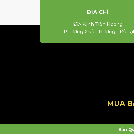
ĐỊA CHỈ
45A Đinh Tiên Hoàng
- Phường Xuân Hương - Đà Lạ
MUA B
Bản Qu