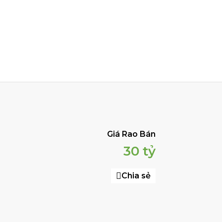
Giá Rao Bán
30 tỷ
Chia sẻ