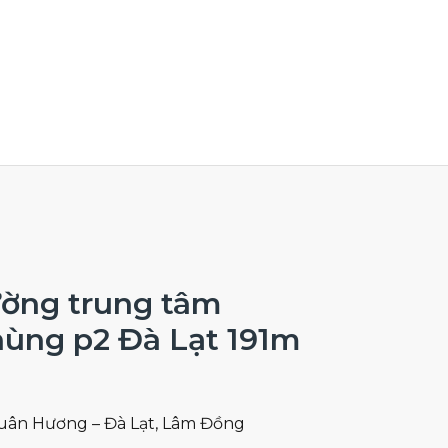
ường trung tâm
ùng p2 Đà Lạt 191m
ân Hương – Đà Lạt, Lâm Đồng