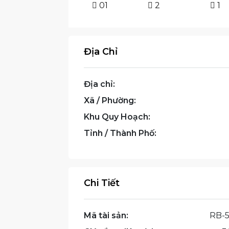
01
2
1
Địa Chỉ
Địa chỉ:
Xã / Phường:
Khu Quy Hoạch:
Tỉnh / Thành Phố:
Chi Tiết
Mã tài sản:
RB-5