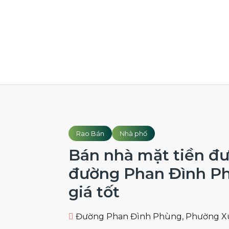
Rao Bán
Nhà phố
Bán nhà mặt tiền đ
đường Phan Đình Ph
giá tốt
Đường Phan Đình Phùng, Phường Xu