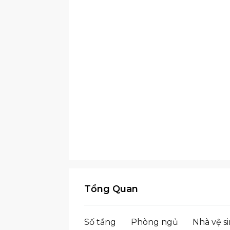
Tổng Quan
Số tầng
Phòng ngủ
Nhà vệ s