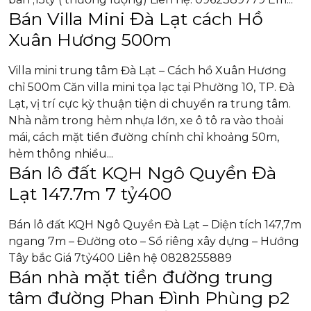
Bán Villa Mini Đà Lạt cách Hồ
Xuân Hương 500m
Villa mini trung tâm Đà Lạt – Cách hồ Xuân Hương
chỉ 500m Căn villa mini tọa lạc tại Phường 10, TP. Đà
Lạt, vị trí cực kỳ thuận tiện di chuyển ra trung tâm.
Nhà nằm trong hẻm nhựa lớn, xe ô tô ra vào thoải
mái, cách mặt tiền đường chính chỉ khoảng 50m,
hẻm thông nhiều...
Bán lô đất KQH Ngô Quyền Đà
Lạt 147.7m 7 tỷ400
Bán lô đất KQH Ngô Quyền Đà Lạt – Diện tích 147,7m
ngang 7m – Đường oto – Sổ riêng xây dựng – Hướng
Tây bắc Giá 7tỷ400 Liên hệ 0828255889
Bán nhà mặt tiền đường trung
tâm đường Phan Đình Phùng p2