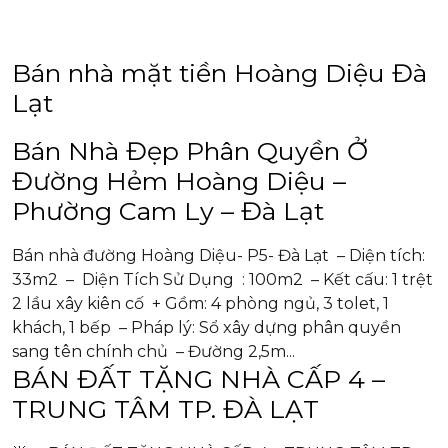
Bán nhà mặt tiền Hoàng Diệu Đà
Lạt
Bán Nhà Đẹp Phân Quyền Ở
Đường Hẻm Hoàng Diệu –
Phường Cam Ly – Đà Lạt
Bán nhà đường Hoàng Diệu- P5- Đà Lạt – Diện tích:
33m2 – Diện Tích Sử Dụng : 100m2 – Kết cấu: 1 trệt
2 lầu xây kiên cố + Gồm: 4 phòng ngủ, 3 tolet, 1
khách, 1 bếp – Pháp lý: Sổ xây dựng phân quyền
sang tên chính chủ – Đường 2,5m...
BÁN ĐẤT TẶNG NHÀ CẤP 4 –
TRUNG TÂM TP. ĐÀ LẠT