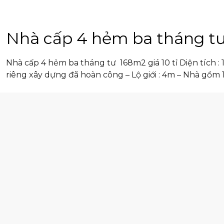
Nhà cấp 4 hẻm ba tháng tư 
Nhà cấp 4 hẻm ba tháng tư 168m2 giá 10 tỉ Diện tích : 
riêng xây dựng đã hoàn công – Lộ giới : 4m – Nhà gồm 1 