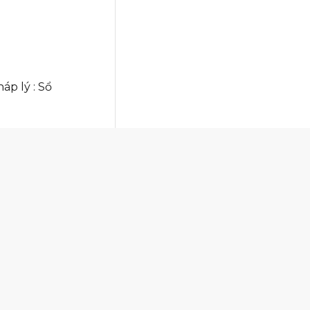
áp lý : Sổ