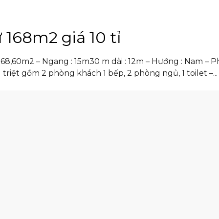
168m2 giá 10 tỉ
168,60m2 – Ngang : 15m30 m dài : 12m – Hướng : Nam – Ph
triệt gồm 2 phòng khách 1 bếp, 2 phòng ngủ, 1 toilet –...