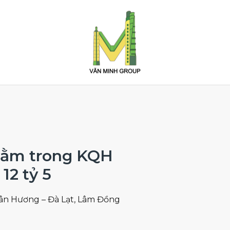
 nằm trong KQH
12 tỷ 5
n Hương – Đà Lạt, Lâm Đồng