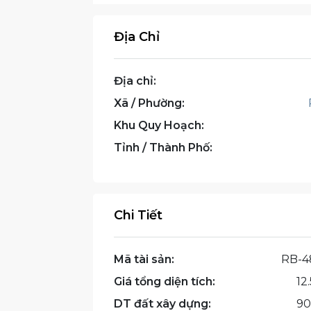
Địa Chỉ
Địa chỉ:
Xã / Phường:
Khu Quy Hoạch:
Tỉnh / Thành Phố:
Chi Tiết
Mã tài sản:
RB-4
Giá tổng diện tích:
12.
DT đất xây dựng:
90