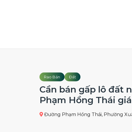
Rao Bán
Đất
Cần bán gấp lô đất
Phạm Hồng Thái giá 
Đường Phạm Hồng Thái, Phường Xuâ