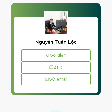
Nguyễn Tuấn Lộc
Gọi điện
Zalo
Gửi email