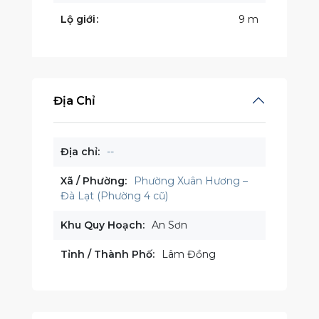
Lộ giới
9 m
Địa Chỉ
Địa chỉ:
--
Xã / Phường:
Phường Xuân Hương –
Đà Lạt (Phường 4 cũ)
Khu Quy Hoạch:
An Sơn
Tỉnh / Thành Phố:
Lâm Đồng