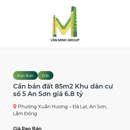
Rao Bán
Đất
Cần bán đất 85m2 Khu dân cư
số 5 An Sơn giá 6.8 tỷ
Phường Xuân Hương – Đà Lạt, An Sơn,
Lâm Đồng
Giá Rao Bán