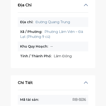
Địa Chỉ
Địa chỉ:
Đường Quang Trung
Xã / Phường:
Phường Lâm Viên – Đà
Lạt (Phường 9 cũ)
Khu Quy Hoạch:
--
Tỉnh / Thành Phố:
Lâm Đồng
Chi Tiết
Mã tài sản:
RB-5536