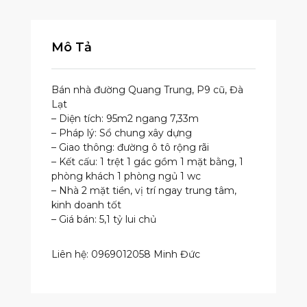
Mô Tả
Bán nhà đường Quang Trung, P9 cũ, Đà
Lạt
– Diện tích: 95m2 ngang 7,33m
– Pháp lý: Sổ chung xây dựng
– Giao thông: đường ô tô rộng rãi
– Kết cấu: 1 trệt 1 gác gồm 1 mặt bằng, 1
phòng khách 1 phòng ngủ 1 wc
– Nhà 2 mặt tiền, vị trí ngay trung tâm,
kinh doanh tốt
– Giá bán: 5,1 tỷ lui chủ​
Liên hệ: 0969012058 Minh Đức