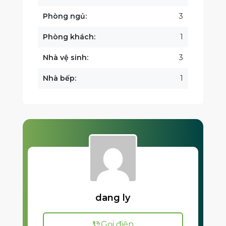
Phòng ngủ:
3
Phòng khách:
1
Nhà vệ sinh:
3
Nhà bếp:
1
dang ly
Gọi điện