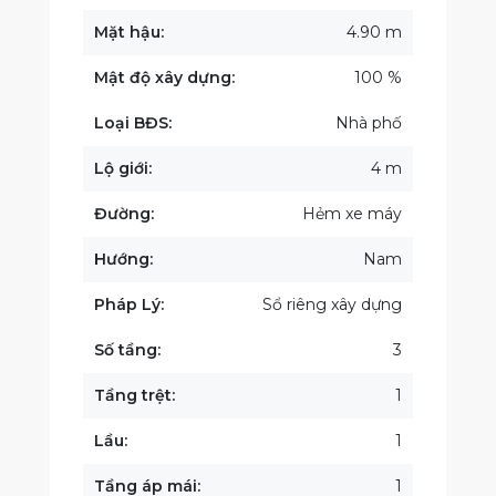
Mặt hậu:
4.90 m
Mật độ xây dựng:
100 %
Loại BĐS:
Nhà phố
Lộ giới:
4 m
Đường:
Hẻm xe máy
Hướng:
Nam
Pháp Lý:
Sổ riêng xây dựng
Số tầng:
3
Tầng trệt:
1
Lầu:
1
Tầng áp mái:
1