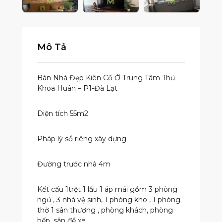
Mô Tả
Bán Nhà Đẹp Kiên Cố Ở Trung Tâm Thủ
Khoa Huân – P1-Đà Lạt
Diện tích 55m2
Pháp lý sổ riêng xây dựng
Đường trước nhà 4m
Kết cấu 1trệt 1 lầu 1 áp mái gồm 3 phòng
ngủ , 3 nhà vệ sinh, 1 phòng kho , 1 phòng
thờ 1 sân thượng , phòng khách, phòng
bếp, sân để xe