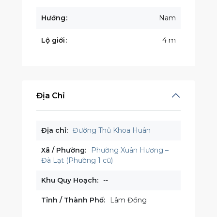
Hướng
Nam
Lộ giới
4 m
Địa Chỉ
Địa chỉ:
Đường Thủ Khoa Huân
Xã / Phường:
Phường Xuân Hương –
Đà Lạt (Phường 1 cũ)
Khu Quy Hoạch:
--
Tỉnh / Thành Phố:
Lâm Đồng