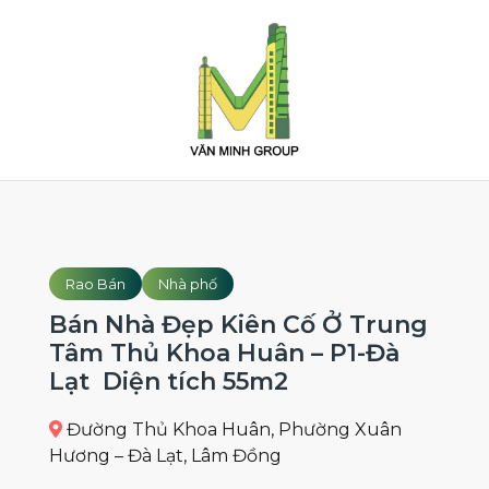
Rao Bán
Nhà phố
Bán Nhà Đẹp Kiên Cố Ở Trung
Tâm Thủ Khoa Huân – P1-Đà
Lạt Diện tích 55m2
Đường Thủ Khoa Huân, Phường Xuân
Hương – Đà Lạt, Lâm Đồng