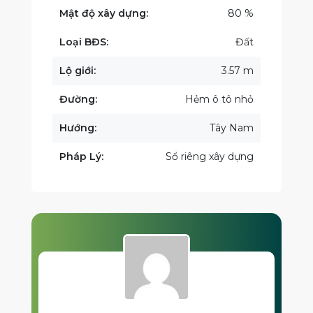
Mật độ xây dựng:
80 %
Loại BĐS:
Đất
Lộ giới:
3.57 m
Đường:
Hẻm ô tô nhỏ
Hướng:
Tây Nam
Pháp Lý:
Sổ riêng xây dựng