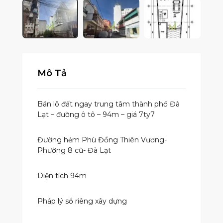
Mô Tả
Bán lô đất ngay trung tâm thành phố Đà
Lạt – đường ô tô – 94m – giá 7ty7
Đường hẻm Phù Đổng Thiên Vương-
Phường 8 cũ- Đà Lạt
Diện tích 94m
Pháp lý sổ riêng xây dựng