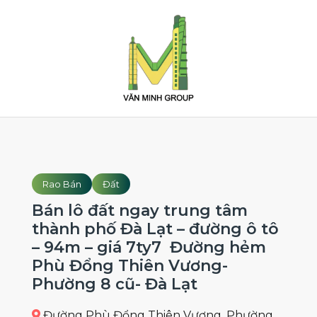
Rao Bán
Đất
Bán lô đất ngay trung tâm
thành phố Đà Lạt – đường ô tô
– 94m – giá 7ty7 Đường hẻm
Phù Đổng Thiên Vương-
Phường 8 cũ- Đà Lạt
Đường Phù Đổng Thiên Vương, Phường