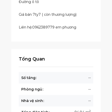
Đường ô tô
Giá bán 7ty7 ( còn thương lượng)
Liên hệ:0962389779 em phương
Tổng Quan
Số tầng
--
Phòng ngủ
--
Nhà vệ sinh
--
2