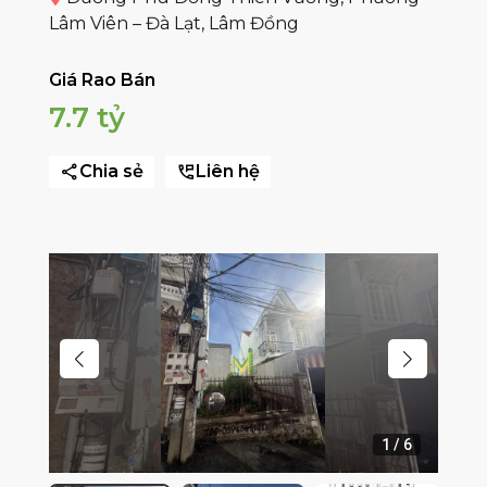
Lâm Viên – Đà Lạt, Lâm Đồng
Giá Rao Bán
7.7 tỷ
Chia sẻ
Liên hệ
1
/
6