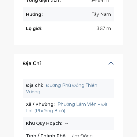
Tổng diện tích
94.84 m
Hướng
Tây Nam
Lộ giới
3.57 m
Địa Chỉ
Địa chỉ:
Đường Phù Đổng Thiên
Vương
Xã / Phường:
Phường Lâm Viên – Đà
Lạt (Phường 8 cũ)
Khu Quy Hoạch:
--
Tỉnh / Thành Phố:
Lâm Đồng