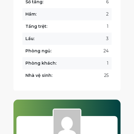
Số tầng:
6
Hầm:
2
Tầng trệt:
1
Lầu:
3
Phòng ngủ:
24
Phòng khách:
1
Nhà vệ sinh:
25