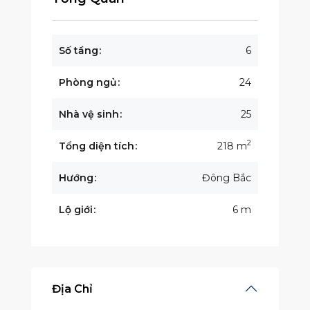
Số tầng
6
Phòng ngủ
24
Nhà vệ sinh
25
2
Tổng diện tích
218 m
Hướng
Đông Bắc
Lộ giới
6 m
Địa Chỉ