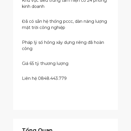
Khu vực siêu trung tâm hiện có 24 phòng
kinh doanh
Đã có sẵn hệ thống pccc, dàn năng lượng
mặt trời công nghiệp
Pháp lý sổ hồng xây dựng riêng đã hoàn
công
Giá 65 tỷ thương lượng
Liên hệ 0848.443.779
Tổng Quan