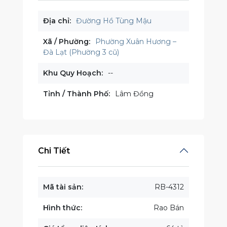
Địa chỉ:
Đường Hồ Tùng Mậu
Xã / Phường:
Phường Xuân Hương –
Đà Lạt (Phường 3 cũ)
Khu Quy Hoạch:
--
Tỉnh / Thành Phố:
Lâm Đồng
Chi Tiết
Mã tài sản:
RB-4312
Hình thức:
Rao Bán