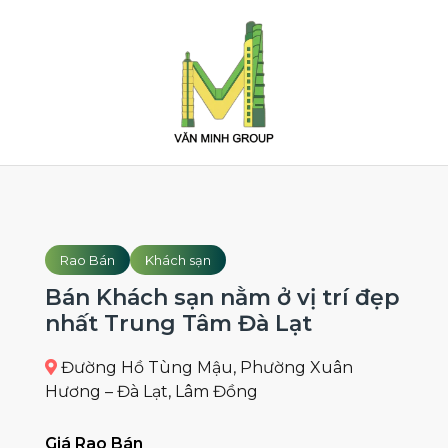
Rao Bán
Khách sạn
Bán Khách sạn nằm ở vị trí đẹp
nhất Trung Tâm Đà Lạt
Đường Hồ Tùng Mậu, Phường Xuân
Hương – Đà Lạt, Lâm Đồng
Giá Rao Bán