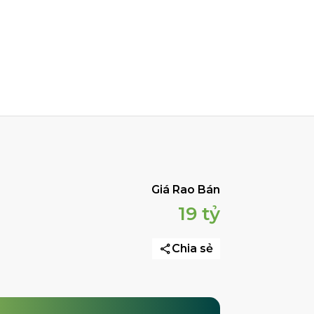
Giá Rao Bán
19 tỷ
Chia sẻ