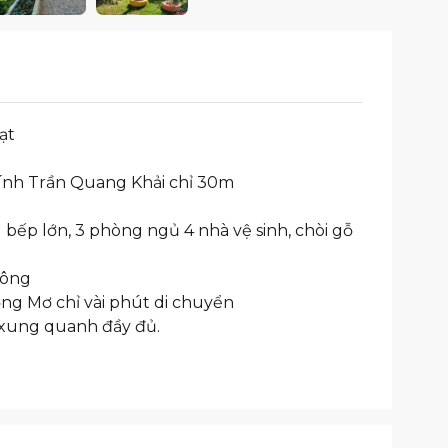
ạt
hính Trần Quang Khải chỉ 30m
 bếp lớn, 3 phòng ngủ 4 nhà vệ sinh, chòi gỗ
công
ng Mơ chỉ vài phút di chuyển
 xung quanh đầy đủ.