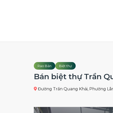
Rao Bán
Biệt thự
Bán biệt thự Trần Q
Đường Trần Quang Khải, Phường Lâm