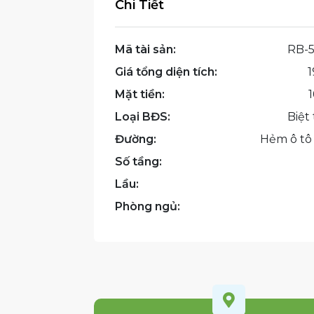
Chi Tiết
Mã tài sản:
RB-5
Giá tổng diện tích:
1
Mặt tiền:
Loại BĐS:
Biệt
Đường:
Hẻm ô tô
Số tầng:
Lầu:
Phòng ngủ:
