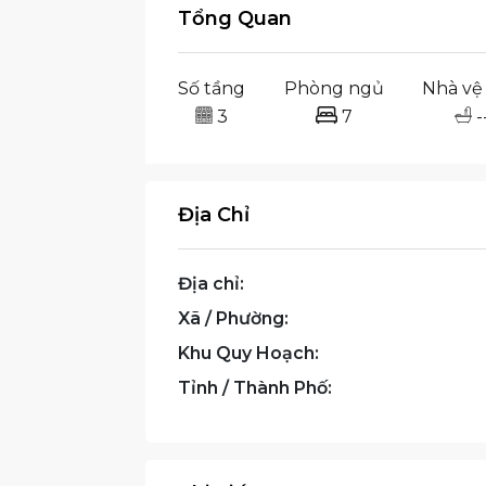
Tổng Quan
Số tầng
Phòng ngủ
Nhà vệ 
3
7
-
Địa Chỉ
Địa chỉ:
Xã / Phường:
Khu Quy Hoạch:
Tỉnh / Thành Phố: