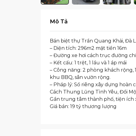
Mô Tả
Bán biệt thự Trần Quang Khải, Đà L
– Diện tích: 296m2 mặt tiền 16m
– Đường xe hơi cách trục đường c
– Kết cấu: 1 trệt, 1 lầu và 1 áp mái
– Công năng: 2 phòng khách rộng, 1
khu BBQ, sân vườn rộng.
– Pháp lý: Sổ riêng xây dựng hoàn 
Cách Thung Lũng Tình Yêu, Đồi Mộ
Gần trung tâm thành phố, tiện ích
Giá bán: 19 tỷ thương lượng​