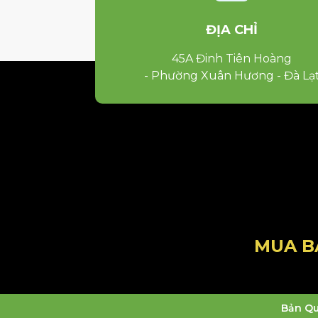
ĐỊA CHỈ
45A Đinh Tiên Hoàng
- Phường Xuân Hương - Đà Lạ
MUA B
Bản Qu