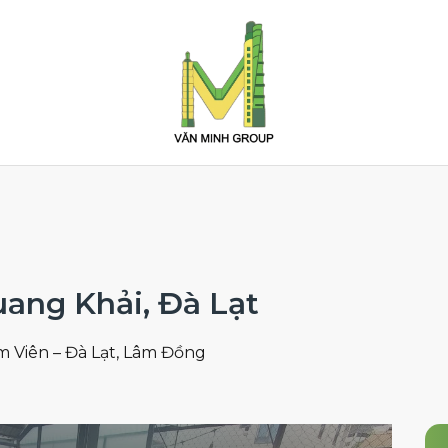
uang Khải, Đà Lạt
 Viên – Đà Lạt, Lâm Đồng