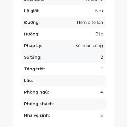
Lộ giới:
6 m
Đường:
Hẻm ô tô lớn
Hướng:
Bắc
Pháp Lý:
Sổ hoàn công
Số tầng:
2
Tầng trệt:
1
Lầu:
1
Phòng ngủ:
4
Phòng khách:
1
Nhà vệ sinh:
3