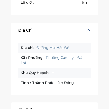
Lộ giới
6 m
Địa Chỉ
Địa chỉ:
Đường Mai Hắc Đế
Xã / Phường:
Phường Cam Ly – Đà
Lạt
Khu Quy Hoạch:
--
Tỉnh / Thành Phố:
Lâm Đồng