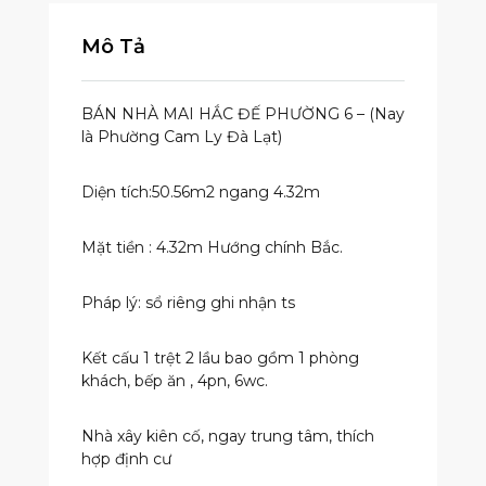
Mô Tả
BÁN NHÀ MAI HẮC ĐẾ PHƯỜNG 6 – (Nay
là Phường Cam Ly Đà Lạt)
Diện tích:50.56m2 ngang 4.32m
Mặt tiền : 4.32m Hướng chính Bắc.
Pháp lý: sổ riêng ghi nhận ts
Kết cấu 1 trệt 2 lầu bao gồm 1 phòng
khách, bếp ăn , 4pn, 6wc.
Nhà xây kiên cố, ngay trung tâm, thích
hợp định cư