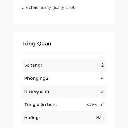
Giá chào: 6.3 tỷ (6.2 tỷ chốt)
Tổng Quan
Số tầng
2
Phòng ngủ
4
Nhà vệ sinh
3
2
Tổng diện tích
50.56 m
Hướng
Bắc