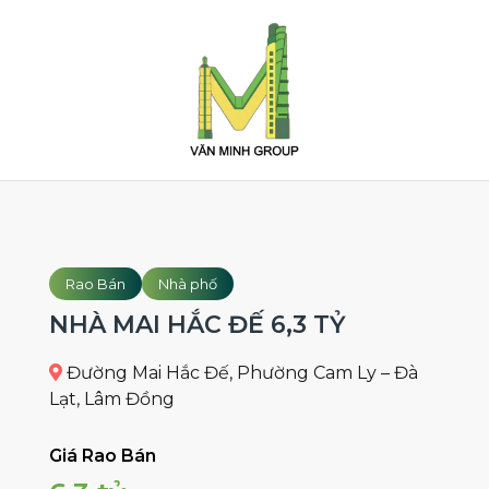
Rao Bán
Nhà phố
NHÀ MAI HẮC ĐẾ 6,3 TỶ
Đường Mai Hắc Đế, Phường Cam Ly – Đà
Lạt, Lâm Đồng
Giá Rao Bán